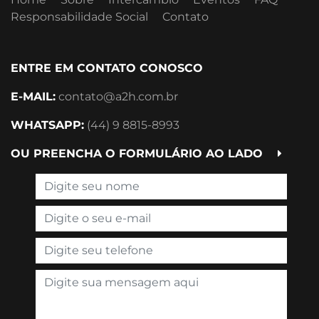
Responsabilidade Social
Contato
ENTRE EM CONTATO CONOSCO
E-MAIL:
contato@a2h.com.br
WHATSAPP:
(44) 9 8815-8993
OU PREENCHA O FORMULÁRIO AO LADO