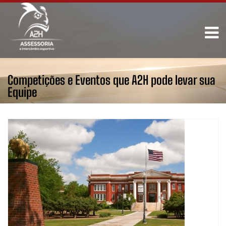
Competições e Eventos que A2H pode levar sua
Equipe